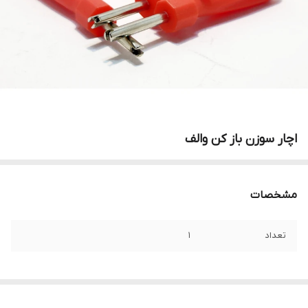
اچار سوزن باز کن والف
مشخصات
تعداد
1