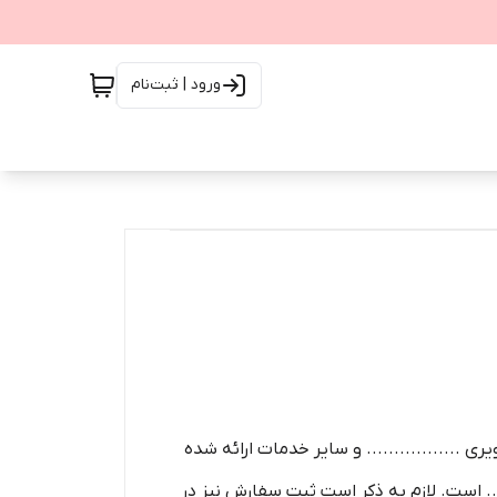
ورود | ثبت‌نام
ی ................. و سایر خدمات ارائه شده
.... است. لازم به ذکر است ثبت سفارش نیز در