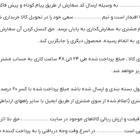
.............. به وسیله ارسال کد سفارش از طریق پیام کوتاه و پیش ف
ی ما افتخار است و تیم ................. سعی خود را در تحویل کالا خریدا
قدام مشتری به سفارش‌‏گذاری به پایان برسد. حق کنسل کردن آن سفارش و ی
ی به اتمام رسیده، محصول دیگری را جایگزین کند.
5-۴– در صورت بروز مشکل مانند اتمام موجودی کالا ، مبلغ پ
ریز خواهد شد.
6-۴– یا انصراف مشت
 قیمت و ارزش ریالی کالاهای موجود در سایت .................، حق بلا