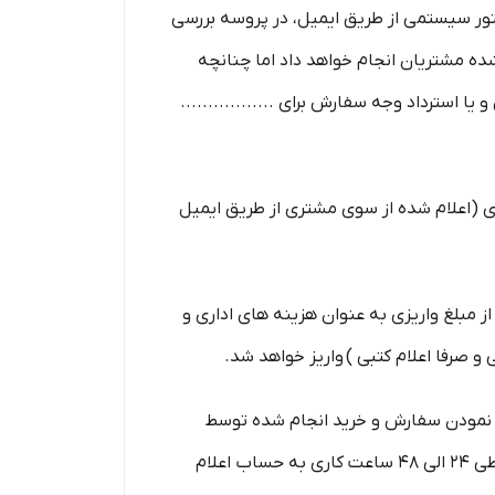
اکتور سیستمی از طریق ایمیل، در پروسه بررسی
ری شده مشتریان انجام خواهد داد اما چنانچه
ا استرداد وجه سفارش برای .................
رداخت شده طی ۲۴ الی ۴۸ ساعت کاری به حساب مشتری (اعلام شده از سوی مشتری از طریق ایمیل
ری از خرید ،زمانی که محصول بسته بندی و ارسال شده باشد مبلغ پرداخت شده با کسر ۲۰ درصد از مبلغ واریزی به عنوان هزینه های اداری و
 اثر نمودن سفارش و خرید انجام شده توسط
مشتری، برای ................. محفوظ است. بدیهی است ................. در اسرع وقت وجه دریافتی را به پرداخت کننده طی ۲۴ الی ۴۸ ساعت کاری به حساب اعلام