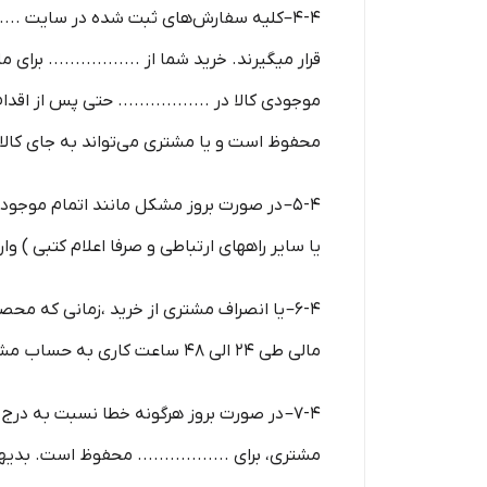
4-۴–کلیه سفارش‌‏های ثبت شده در سایت ...
قرار میگیرند. خرید شما از ................. برا
موجودی کالا در ................. حتی پس از ا
محفوظ است و یا مشتری می‏‌تواند به جای کالا
یا سایر راههای ارتباطی و صرفا اعلام کتبی ) وا
مالی طی ۲۴ الی ۴۸ ساعت کاری به حساب مشتری (اعلام شده از سوی مشتری از طریق ایمیل یا سایر راههای ارتباطی و صرفا اعلام کتبی ) واریز خواهد شد.
7-۴– در صورت بروز هرگونه خطا نسبت به درج