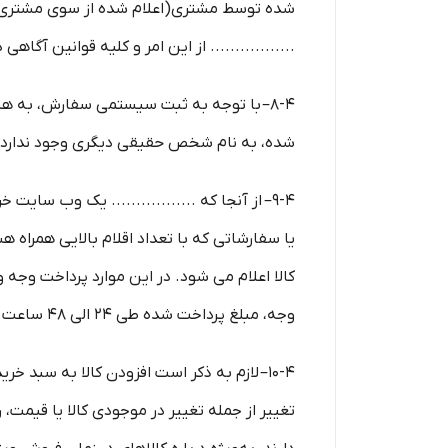
شده توسط مشتری(اعلام شده از سوی مشتری از ط
................. از این امر و کلیه قوانین آ
8-۴– با توجه به ثبت سیستمی سفارش، به 
شده، به نام شخص حقیقی دیگری وجود ندارد.
9-۴– از آنجا که ................. یک وب ‌
یا سفارشاتی که با تعداد اقلام بالایی همراه 
کالا اعلام می شود. در این موارد پرداخت وجه
وجه، مبلغ پرداخت شده طی ۲۴ الی ۴۸ ساعت کاری به حساب مشتری عودت داده خواهد شد.
10-۴– لازم به ذکر است افزودن کالا به سبد
تغییر از جمله تغییر در موجودی کالا یا قیمت