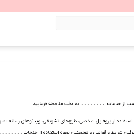
سب از خدمات ................. به دقت ملاحظه فرمایید.
گام استفاده از پروفایل شخصی، طرح‏‌های تشویقی، ویدئوهای رسانه تصویر
پذیرفتن شرایط و قوانین و همچنین نحوه استفاده از خدمات .............