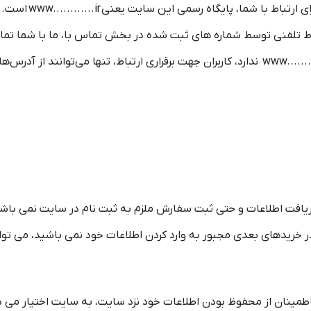
توجه فرمایید تنها م
ط تلفنی توسط شماره های ثبت شده در بخش تماس با، ما با شما تماس نم
هیچگونه سایت اینترنتی با آدرسی غیر از www............ir ندارد، کاربران جهت برقراری ارتباط، 
دریافت اطلاعات و حتی ثبت سفارش ملزم به ثبت نام در سایت نمی باشند. 
 خریدهای بعدی مجبور به وارد کردن اطلاعات خود نمی باشید، می توانی
طمینان از محفوظ بودن اطلاعات خود نزد سایت، به سایت اختیار می دهن