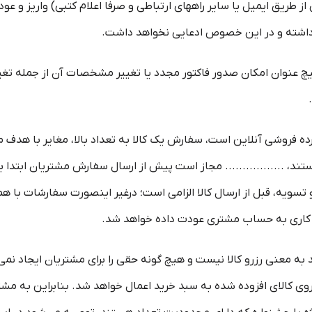
ریق ایمیل یا سایر راههای ارتباطی و صرفا اعلام کتبی) واریز و عود
گاهی داشته و در این خصوص ادعایی نخواهد داشت.
هیچ عنوان امکان صدور فاکتور مجدد یا تغییر مشخصات آن از جمله ت
سایت خرده‌ فروشی آنلاین است، سفارش یک کالا به تعداد بالا، مغایر با 
هستند، ................. مجاز است پیش از ارسال سفارش مشتریان ابتدا
 و تسویه، قبل از ارسال کالا الزامی است؛ درغیر اینصورت سفارشات ب
 خرید به معنی رزرو کالا نیست و هیچ گونه حقی را برای مشتریان ایجاد ن
، روی کالای افزوده شده به سبد خرید اعمال خواهد شد. بنابراین به م