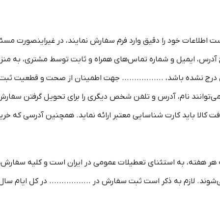
ست اطلاعات خود را دقیق وارد فرم سفارش نمایند، در غیراینصورت مسئ
ج آدرس، ایمیل و شماره تماس‌های همراه و ثابت توسط مشتری، به منز
رج نشده باشد، ................. جهت اطمینان از صحت و قطعیت ثبت
توانند نام، آدرس و تلفن شخص دیگری را برای تحویل گرفتن سفارش 
کالا باید کارت شناسایی معتبر ارائه نماید. همچنین آدرسی که خرید
نبه هر هفته، به استثنای تعطیلات عمومی در ایران است و کلیه سفارش
وند. لازم به ذکر است ثبت سفارش در ................. در کل ایام سا