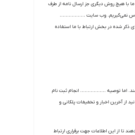
رجع رسمی مورد تایید ما برای ارتباط با شما، پایگاه رسمی این سایت یعنی www............ir است. ما با هیچ روش دیگری جز ارسال نامه از طرف
ی‌‏گیریم. وب سایت .................
تنها می‏‌توانند از آدرس‌‏های ذکر شده در بخش ارتباط با ما استفاده
اما توصیه ................. انجام ثبت نام
د از آخرین اخبار و تخفیفات پلکانی و
د تا از این اطلاعات جهت برقراری ارتباط