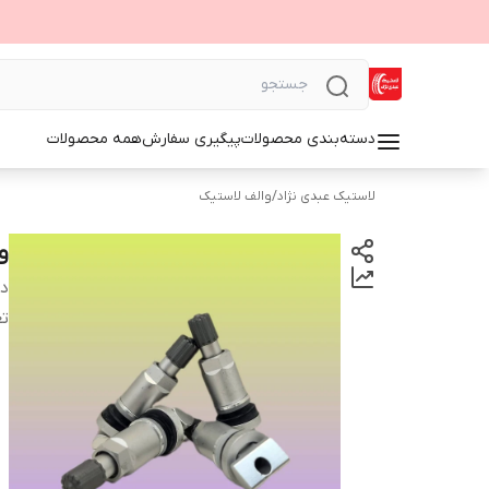
دسته‌بندی محصولات
پیگیری سفارش
همه محصولات
لاستیک عبدی نژاد
/
والف لاستیک
و
دس
تع