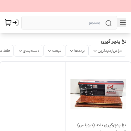
نخ پنچر گیری
پربازدیدترین
برندها
قیمت
دسته‌بندی
فقط م
نخ پنچرگیری بلند (تیوبلس)