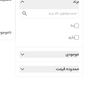
برند
دنا
ناموجود
رازی
موجودی
محدوده قیمت