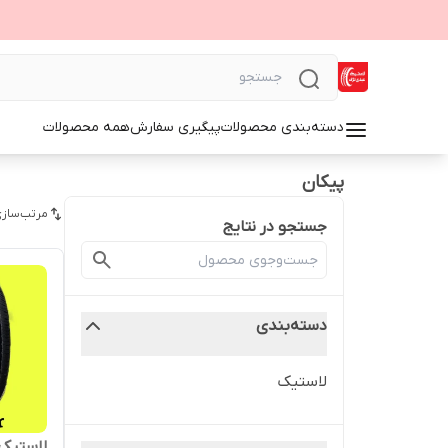
دسته‌بندی محصولات
پیگیری سفارش
همه محصولات
پیکان
مرتب‌سازی
جستجو در نتایج
دسته‌بندی
لاستیک
لاستیک 175.70.13 دنا گل 0