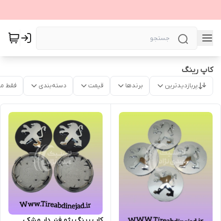
کاپ رینگ
پربازدیدترین
برندها
قیمت
دسته‌بندی
فقط م
کاپ رینگ پژو فنر دار مشکی