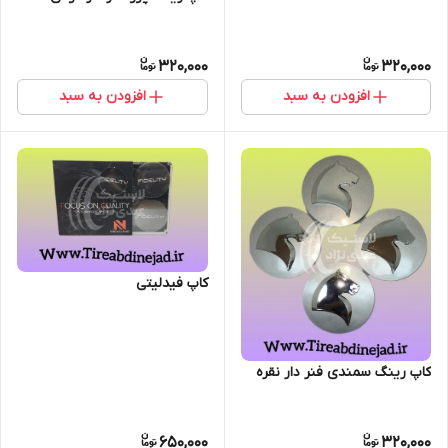
320,000
320,000
افزودن به سبد
افزودن به سبد
کاپ فیدلیتی
کاپ رینگ سمندی فنر دار نقره
650,000
320,000