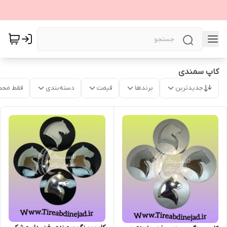
کاپ سمندی
جدیدترین
برندها
قیمت
دسته‌بندی
فقط محص