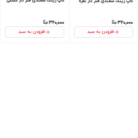
کاپ رینگ سمندی فنر دار مشکی
کاپ رینگ سمندی فنر دار نقره
320,000
320,000
افزودن به سبد
افزودن به سبد