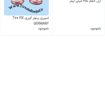
آرل حجم 450 میلی لیتر
اسپری پنچر گیری Tire FIX
GERMANY
ناموجود
ناموجود