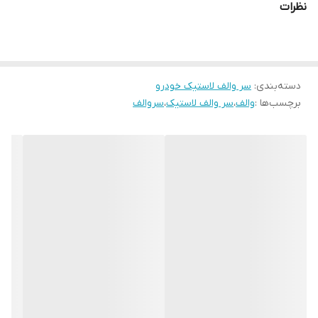
نظرات
دسته‌بندی
:
سر والف لاستیک خودرو
برچسب‌ها :
والف
،
سر والف لاستیک
،
سروالف