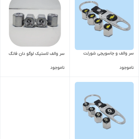
سر والف و جاسویجی شورلت
سر والف لاستیک لوگو دان فانگ
ناموجود
ناموجود