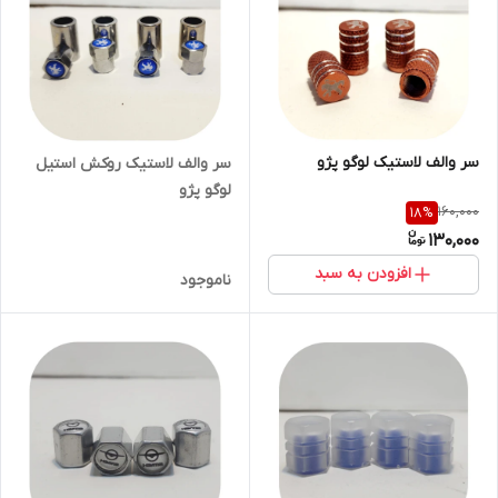
سر والف لاستیک لوگو پژو
سر والف لاستیک روکش استیل
لوگو پژو
160,000
18
%
130,000
افزودن به سبد
ناموجود